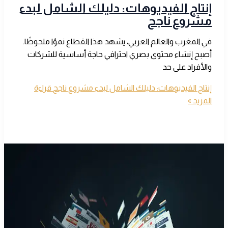
إنتاج الفيديوهات: دليلك الشامل لبدء
مشروع ناجح
في المغرب والعالم العربي، يشهد هذا القطاع نموًا ملحوظًا.
أصبح إنشاء محتوى بصري احترافي حاجة أساسية للشركات
والأفراد على حد
إنتاج الفيديوهات: دليلك الشامل لبدء مشروع ناجح
قراءة
المزيد »