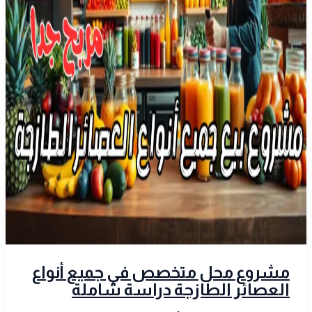
مشروع محل متخصص في جميع أنواع
العصائر الطازجة دراسة شاملة