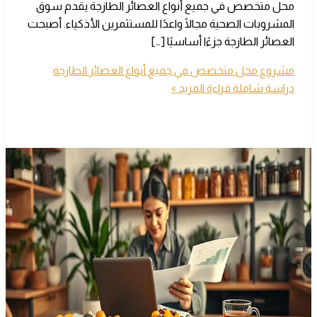
محل متخصص في جميع أنواع العصائر الطازجة يقدم سوق
المشروبات الصحية مجالًا واعدًا للمستثمرين الأذكياء. أصبحت
العصائر الطازجة جزءًا أساسيًا […]
مشروع محل متخصص في جميع أنواع العصائر الطازجة
دراسة شاملة
قراءة المزيد »