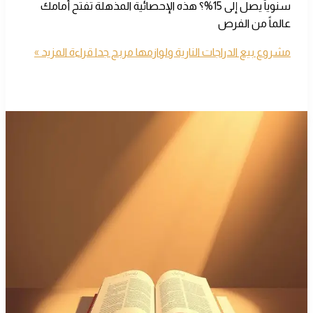
سنوياً يصل إلى 15%؟ هذه الإحصائية المذهلة تفتح أمامك
عالماً من الفرص
مشروع بيع الدراجات النارية ولوازمها مربح جدا
قراءة المزيد »