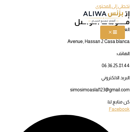
تخطي إلى المحتوى
إتصل بنا​
معلومات التواصل
العنوان:
Avenue, Hassan 2 Casa blanca
الهاتف:
06.36.25.81.44
البريد الالكتروني
simosimoaslal123@gmail.com
كن متابع لنا:
Facebook